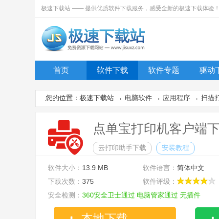
极速下载站 —— 提供优质软件下载服务，感受全新的极速下载体验
首页
软件下载
软件专题
驱动
您的位置：
极速下载站
→
电脑软件
→
应用程序
→
扫描
点单宝打印机客户端下载 
云打印助手下载
安装教程
软件大小：
13.9 MB
软件语言：
简体中文
下载次数：
375
软件评级：
安全检测：
360安全卫士通过
电脑管家通过
无插件
本地下载