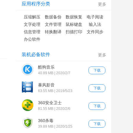
应用程序分类
更多
压缩解压
数据备份
数据恢复
电子阅读
文字处理
文件管理
鼠标键盘
输入法
信息管理
转换翻译
扫描打印
文件同步
办公软件
装机必备软件
更多
酷狗音乐
下载
40.89 MB | 2020/2/7
暴风影音
下载
63.55 MB | 2019/5/23
360安全卫士
下载
81.55 MB | 2020/2/6
360杀毒
下载
39.89 MB | 2020/1/25