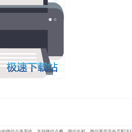
台的微信点单系统，支持微信点餐、微信生鲜、微信果蔬等外卖配送