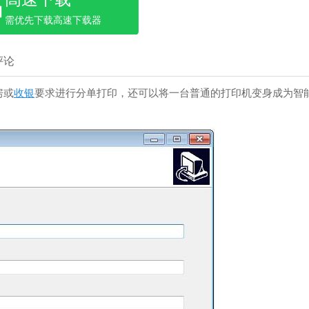
需优先下载高速下载器
评论
房或
收银
要求进行分单打印，还可以将一台普通的打印机变身成为智