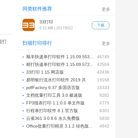
同类软件推荐
更多
33打印
下载
6.52 MB | 2017/6/22
能打
扫描打印排行
更多
顺丰快递单打印软件 1.15.09.553...
46749
精打快递单打印软件 1.15.09.572...
42559
33打印 1.15 网店版
42436
易明银行流水打印软件 2019 共
19168
享...
pdfFactory 6.37 多国语言版
15333
文档批量打印工具 3.0 极速版
8282
FP3报表打印 1.1.0.0 单文件版
6775
行程单打印软件 8.1 官方版
6301
云雀361 3.0.8.6 永久免费版
5830
Office批量打印精灵 3.1.2 绿色版...
4842