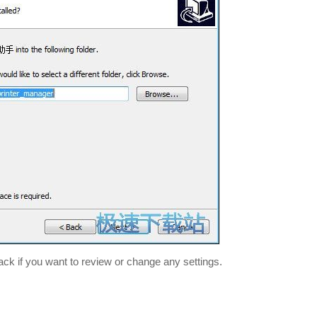
 Back if you want to review or change any settings.