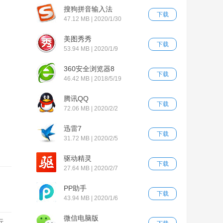
搜狗拼音输入法
下载
47.12 MB | 2020/1/30
美图秀秀
下载
53.94 MB | 2020/1/9
360安全浏览器8
下载
46.42 MB | 2018/5/19
腾讯QQ
下载
72.06 MB | 2020/2/2
迅雷7
下载
31.72 MB | 2020/2/5
驱动精灵
下载
27.64 MB | 2020/2/7
PP助手
下载
43.94 MB | 2020/1/6
微信电脑版
行