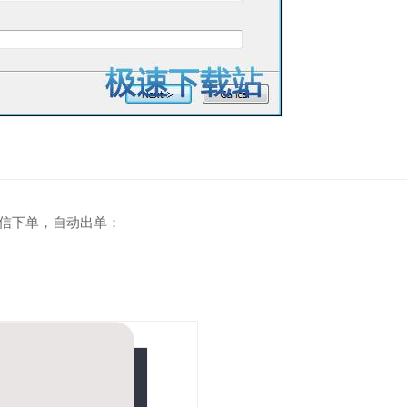
信下单，自动出单；