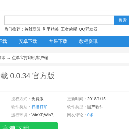
！
热门推荐：
英雄联盟
和平精英
王者荣耀
QQ群发器
下载
安卓下载
苹果下载
教程资讯
打印
→
点单宝打印机客户端
0.0.34 官方版
授权方式：
免费版
更新时间：
2018/1/15
软件类别：
扫描打印
软件类型：
国产软件
运行环境：
WinXP,Win7,
网友评论：
0条
高速下载