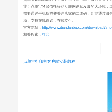
业！点单宝紧紧依托移动互联网迅猛发展的大环境，
需要通过手机扫描并关注店家的二维码，即能通过微
动，支持在线选购，在线支付。
官方网站：
http://www.diandanbao.com/download?show
相关搜索：
打印
点单宝打印机客户端安装教程