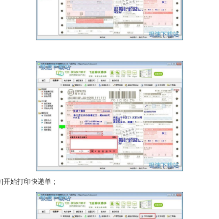
]开始打印快递单；