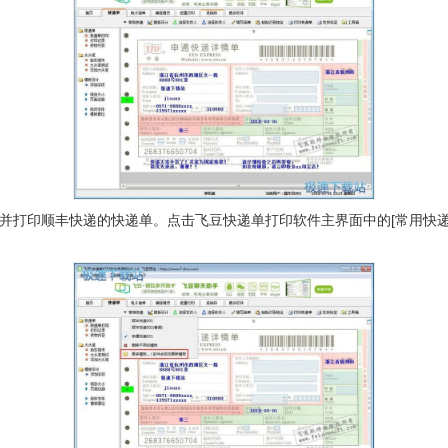
打印顺丰快递的快递单。点击飞豆快递单打印软件主界面中的[常用快递]