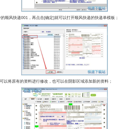
的顺风快递001，再点击[确定]就可以打开顺风快递的快递单模板；
可以将原有的资料进行修改，也可以在阴影区域添加新的资料；