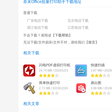
奈末Office批量打印助手下载地址
普通下载
广东电信下载
北京电信下载
浙江电信下载
江苏电信下载
不会下载？请阅读【
下载帮助
】
无法下载/文件损坏/文件不对，请给我们【
留言
】
相关下载
闪电PDF虚拟打印机
快捷扫描
24.74 MB / 2020/1/23
2.87 MB / 2020
简单快递打印
易出图
2.71 MB / 2019/12/24
3.96 MB / 2019/
相关文章