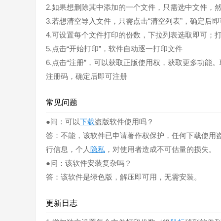
2.如果想删除其中添加的一个文件，只需选中文件，然
3.若想清空导入文件，只需点击“清空列表”，确定后即可清
4.可设置每个文件打印的份数，下拉列表选取即可；
5.点击“开始打印”，软件自动逐一打印文件
6.点击“注册”，可以获取正版使用权，获取更多功
注册码，确定后即可注册
常见问题
●问：可以
下载
盗版软件使用吗？
答：不能，该软件已申请著作权保护，任何下载使用
行信息，个人
隐私
，对使用者造成不可估量的损失。
●问：该软件安装复杂吗？
答：该软件是绿色版，解压即可用，无需安装。
更新日志