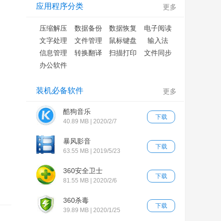
应用程序分类
更多
压缩解压
数据备份
数据恢复
电子阅读
文字处理
文件管理
鼠标键盘
输入法
信息管理
转换翻译
扫描打印
文件同步
办公软件
装机必备软件
更多
酷狗音乐
下载
40.89 MB | 2020/2/7
暴风影音
下载
63.55 MB | 2019/5/23
360安全卫士
下载
81.55 MB | 2020/2/6
360杀毒
下载
39.89 MB | 2020/1/25