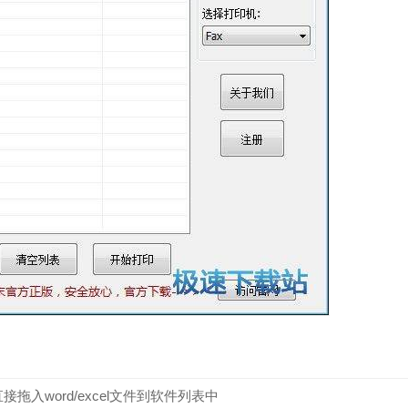
接拖入word/excel文件到软件列表中