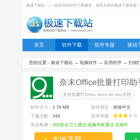
极速下载站 —— 提供优质软件下载服务，感受全新的极速下载体验
首页
软件下载
软件专题
驱动
您的位置：
极速下载站
→
电脑软件
→
应用程序
→
扫描
奈末Office批量打印助
支持批量打印doc docx xls xlsx文档
软件大小：
2.78 MB
软件语言：
简体中文
下载次数：
349
软件评级：
安全检测：
360安全卫士通过
电脑管家通过
无插件
本地下载