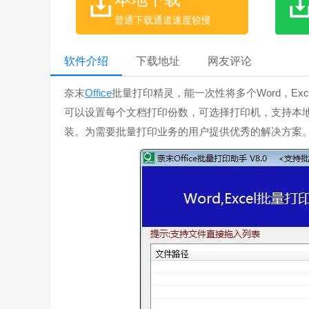
普通下载通道速度较慢
软件介绍
下载地址
网友评论
奈末
Office
批量打印精灵，能一次性将多个Word，Exce
可以设置每个文档打印份数，可选择打印机，支持本
装。为需要批量打印业务的用户提供优秀的解决方案