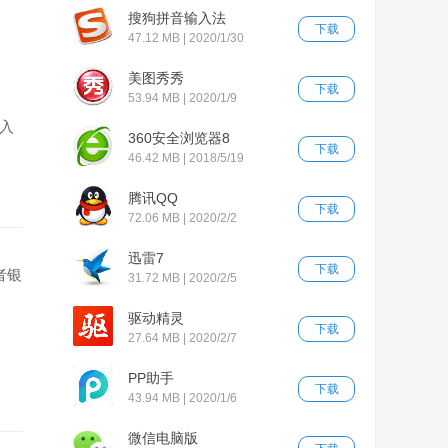
搜狗拼音输入法
下载
47.12 MB | 2020/1/30
美图秀秀
下载
53.94 MB | 2020/1/9
入
360安全浏览器8
下载
46.42 MB | 2018/5/19
腾讯QQ
下载
72.06 MB | 2020/2/2
迅雷7
下载
者银
31.72 MB | 2020/2/5
驱动精灵
下载
27.64 MB | 2020/2/7
PP助手
下载
43.94 MB | 2020/1/6
微信电脑版