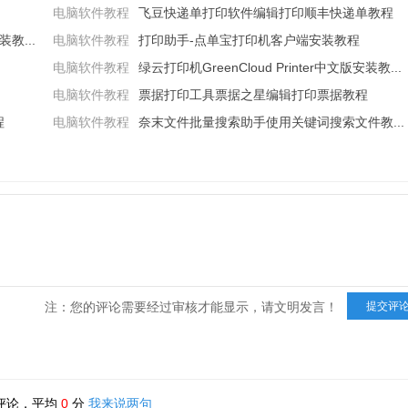
电脑软件教程
飞豆快递单打印软件编辑打印顺丰快递单教程
教...
电脑软件教程
打印助手-点单宝打印机客户端安装教程
电脑软件教程
绿云打印机GreenCloud Printer中文版安装教...
电脑软件教程
票据打印工具票据之星编辑打印票据教程
程
电脑软件教程
奈末文件批量搜索助手使用关键词搜索文件教...
注：您的评论需要经过审核才能显示，请文明发言！
评论，平均
0
分
我来说两句