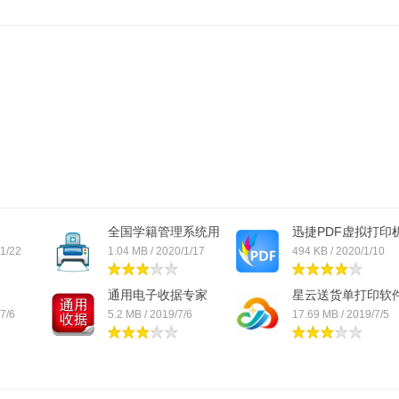
全国学籍管理系统用
迅捷PDF虚拟打印
学...
/1/22
1.04 MB / 2020/1/17
494 KB / 2020/1/10
通用电子收据专家
星云送货单打印软
7/6
5.2 MB / 2019/7/6
17.69 MB / 2019/7/5