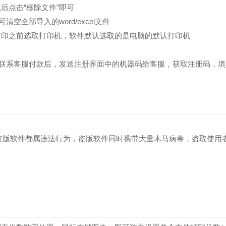
后点击“移除文件”即可
空全部导入的word/excel文件
打印之前选取打印机，软件默认选取的是电脑的默认打印机
能。联系客服付款后，发送注册界面中的机器码给客服，获取注册码，填
盗版软件都属违法行为，盗版软件同时携带大量木马病毒，盗取使用