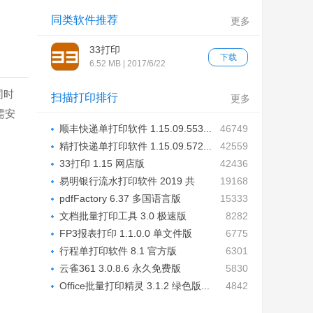
同类软件推荐
更多
33打印
下载
6.52 MB | 2017/6/22
同时
扫描打印排行
更多
需安
顺丰快递单打印软件 1.15.09.553...
46749
精打快递单打印软件 1.15.09.572...
42559
33打印 1.15 网店版
42436
易明银行流水打印软件 2019 共
19168
享...
pdfFactory 6.37 多国语言版
15333
文档批量打印工具 3.0 极速版
8282
FP3报表打印 1.1.0.0 单文件版
6775
行程单打印软件 8.1 官方版
6301
云雀361 3.0.8.6 永久免费版
5830
Office批量打印精灵 3.1.2 绿色版...
4842