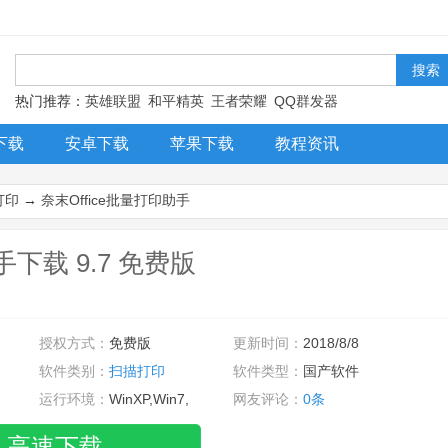
！
热门推荐：
英雄联盟
和平精英
王者荣耀
QQ群发器
下载
安卓下载
苹果下载
教程资讯
打印
→
奈末Office批量打印助手
手下载 9.7 免费版
授权方式：
免费版
更新时间：
2018/8/8
软件类别：
扫描打印
软件类型：
国产软件
运行环境：
WinXP,Win7,
网友评论：
0条
高速下载