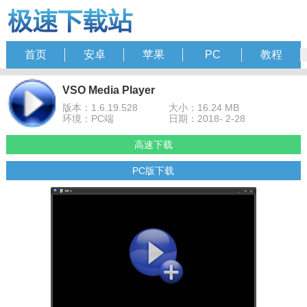
首页
安卓
苹果
PC
教程
VSO Media Player
版本：1.6.19.528
大小：16.24 MB
环境：PC端
日期：2018- 2-28
高速下载
PC版下载