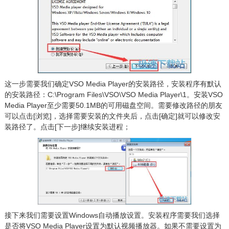
这一步需要我们确定VSO Media Player的安装路径，安装程序有默认
的安装路径：C:\Program Files\VSO\VSO Media Player\1。安装VSO
Media Player至少需要50.1MB的可用磁盘空间。需要修改路径的朋友
可以点击[浏览]，选择需要安装的文件夹后，点击[确定]就可以修改安
装路径了。点击[下一步]继续安装进程；
接下来我们需要设置Windows自动播放设置。安装程序需要我们选择
是否将VSO Media Player设置为默认视频播放器。如果不需要设置为