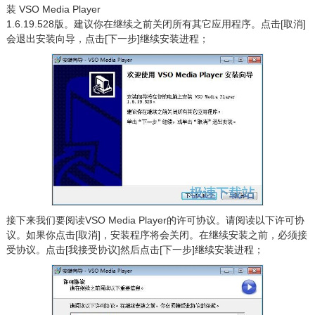
装 VSO Media Player
1.6.19.528版。建议你在继续之前关闭所有其它应用程序。点击[取消]
会退出安装向导，点击[下一步]继续安装进程；
接下来我们要阅读VSO Media Player的许可协议。请阅读以下许可协
议。如果你点击[取消]，安装程序将会关闭。在继续安装之前，必须接
受协议。点击[我接受协议]然后点击[下一步]继续安装进程；