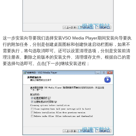
这一步安装向导要我们选择安装VSO Media Player期间安装向导要执
行的附加任务，分别是创建桌面图标和创建快速启动栏图标，如果不
需要执行，将勾选取消即可。还可以设置清理选项，分别是安装前清
理注册表、删除之前版本的安装文件、清理缓存文件。根据自己的需
要选择勾选即可。点击[下一步]继续安装进程；