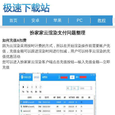
首页
安卓
苹果
PC
教程
扮家家云渲染支付问题整理
如何充值&扣费
因为云渲染采用按时计费的方式，所以在开始渲染操作前需要账户充
值，充值金额可以跟进渲染时间进行扣减，用户可以特享云渲染的充
值优惠活动
您可以进入扮家家云渲染客户端点击充值按钮—输入充值金额—立即
充值