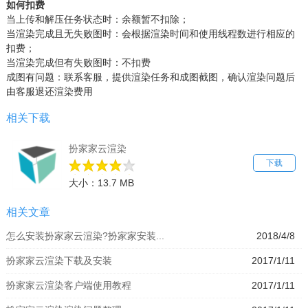
如何扣费
当上传和解压任务状态时：余额暂不扣除；
当渲染完成且无失败图时：会根据渲染时间和使用线程数进行相应的
扣费；
当渲染完成但有失败图时：不扣费
成图有问题：联系客服，提供渲染任务和成图截图，确认渲染问题后
由客服退还渲染费用
相关下载
扮家家云渲染
下载
大小：13.7 MB
相关文章
怎么安装扮家家云渲染?扮家家安装...
2018/4/8
扮家家云渲染下载及安装
2017/1/11
扮家家云渲染客户端使用教程
2017/1/11