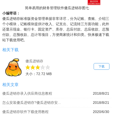
简单易用的财务管理软件傻瓜进销存图七
小编寄语：
傻瓜进销存标准版资金管理单据非常详尽，分为记账、查账、介绍三
个小模块，记账模块提供计收入、记支出、记流转三方面功能，此外
还显示现金、银行卡、固定资产、库存、总应付款、总应收款、总预
付款、总预收款、总计等项目，方便商家统计和归类。快来极速下载
站下载使用吧。
相关下载
傻瓜进销存
下载
大小：72.72 MB
相关文章
傻瓜进销存录入供应商信息教程
2018/8/21
怎么安装傻瓜进销存?傻瓜进销存安...
2018/8/21
傻瓜进销存软件下载使用教程
2020/6/30