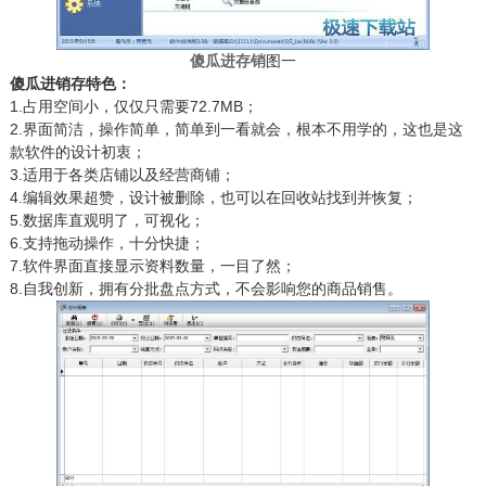
傻瓜进存销
图一
傻瓜进
销
存特色：
1.
占用空间小，仅仅只需要72.7MB；
2.
界面简洁，操作简单，简单到一看就会，根本不用学的，这也是这
款软件的设计初衷；
3.
适用于各类店铺以及经营商铺；
4.
编辑效果超赞，设计被删除，也可以在回收站找到并恢复；
5.
数据库直观明了，可视化；
6.
支持拖动操作，十分快捷；
7.
软件界面直接显示资料数量，一目了然；
8.
自我创新，拥有分批盘点方式，不会影响您的商品销售。