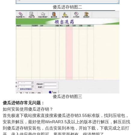
傻瓜进存销图二
傻瓜进存销图三
傻瓜进
销
存常见问题：
如何安装使用傻瓜进存销？
首先极速下载站搜索直接搜索傻瓜进存销3.55标准版，找到压缩包，
安装并解压，最好使用WinRAR3.5及以上的版本进行解压，解压后找
到傻瓜进存销安装包，点击安装到本地，开始下载，下载完成之后打
开，录入供应商信息即可，界面里面都有，很清楚明了。