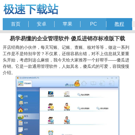
首页
安卓
苹果
PC
教程
易学易懂的企业管理软件 傻瓜进销存标准版下载
开店经商的小伙伴，每天写账、记账、查账、核对等等，做这一系列
工作是不是特别辛苦？不仅累，还很容易出错，对不上信息就又要重
头开始，考虑到这么麻烦，我今天给大家推荐一个好帮手——傻瓜进
存销。它是一款通用管理软件，人如其名，傻瓜式的可爱，容我慢慢
介绍。