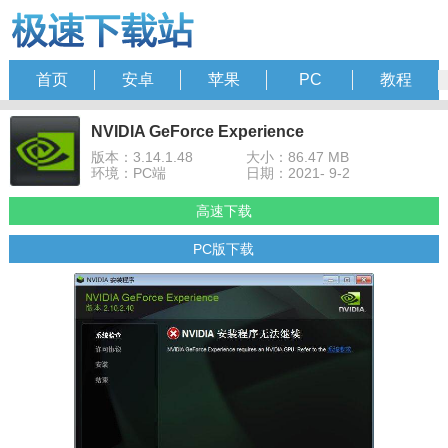
首页
安卓
苹果
PC
教程
NVIDIA GeForce Experience
版本：3.14.1.48
大小：86.47 MB
环境：PC端
日期：2021- 9-2
高速下载
PC版下载