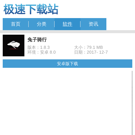
首页
分类
软件
资讯
兔子骑行
版本：1.8.3
大小：79.1 MB
环境：安卓 8.0
日期：2017- 12-7
安卓版下载