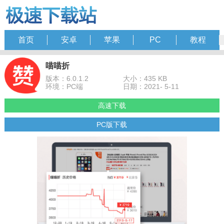
首页
安卓
苹果
PC
教程
喵喵折
版本：6.0.1.2
大小：435 KB
环境：PC端
日期：2021- 5-11
高速下载
PC版下载