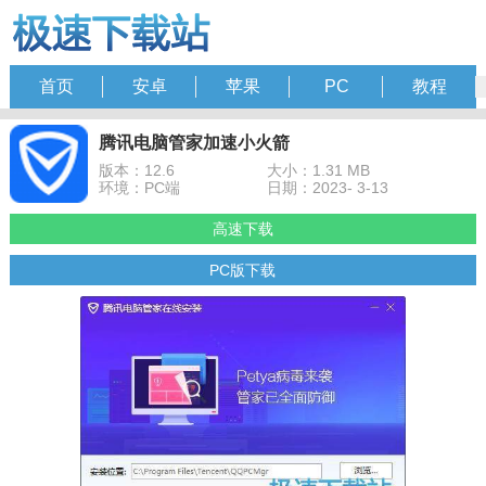
首页
安卓
苹果
PC
教程
腾讯电脑管家加速小火箭
版本：12.6
大小：1.31 MB
环境：PC端
日期：2023- 3-13
高速下载
PC版下载