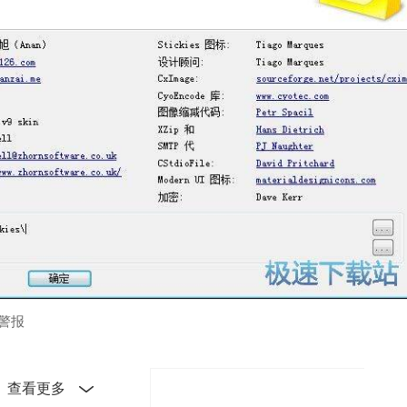
到警报
ws 8一起使用
查看更多
不会改变注册表