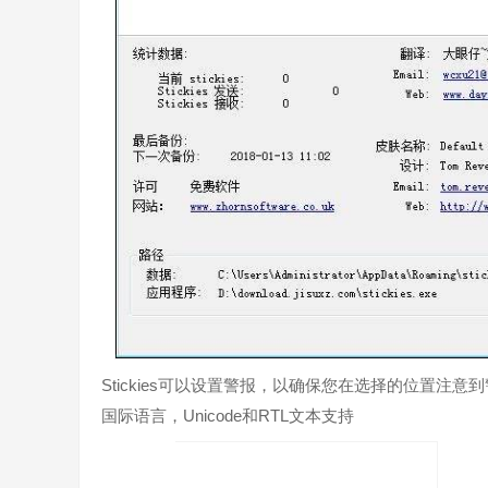
Stickies可以设置警报，以确保您在选择的位置注意
国际语言，Unicode和RTL文本支持
可粘贴与Windows XP，Vista，Windows 7和Windo
便笺是小而简单的，它写入一个单一的文本文件，并