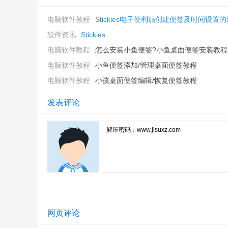
官方网站：
http://www.zhornsoftware.co.uk/stickies/in
相关搜索：
便签
便利贴
电脑软件教程
Stickies电子便利贴创建便签及时间设置的详
软件资讯
Stickies
电脑软件教程
怎么安装小鱼便签?小鱼桌面便签安装教程
电脑软件教程
小鱼便签添加/管理桌面便签教程
电脑软件教程
小孩桌面便签编辑/恢复便签教程
发表评论
网页评论