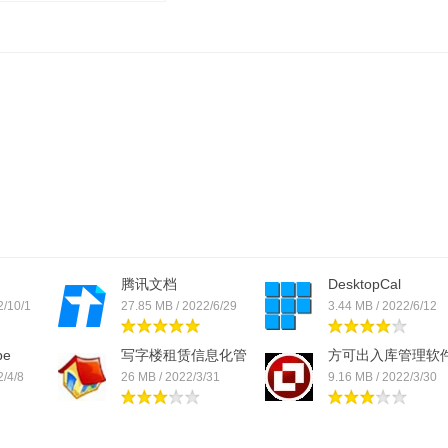
它并不总是准确；
输入文本；
腾讯文档
DesktopCal
2/10/1
27.85 MB / 2022/6/29
3.44 MB / 2022/6/12
pe
写字楼租赁信息化管
方可出入库管理软
理...
2/4/8
26 MB / 2022/3/31
9.16 MB / 2022/3/30
16449C