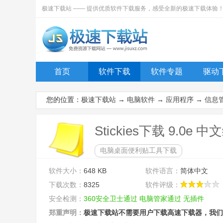
极速下载站 —— 提供优质软件下载服务，感受全新的极速下载体验
首页
软件下载
软件专题
驱动
您的位置：
极速下载站
→
电脑软件
→
应用程序
→
信息
Stickies下载 9.0e 
电脑桌面便利贴工具下载
软件大小：
648 KB
软件语言：
简体中文
下载次数：
8325
软件评级：
安全检测：
360安全卫士通过
电脑管家通过
无插件
郑重声明：
极速下载站不需要用户下载高速下载器，我们