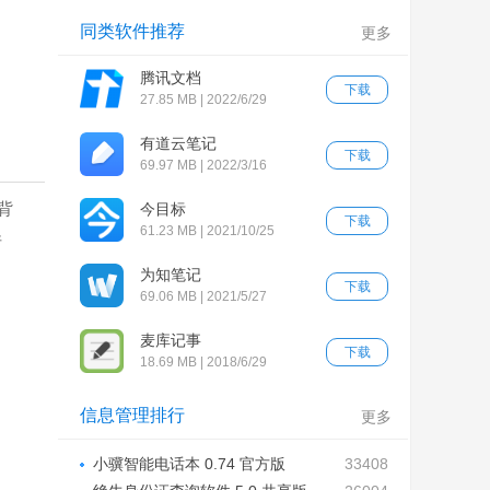
同类软件推荐
更多
腾讯文档
下载
27.85 MB | 2022/6/29
有道云笔记
下载
69.97 MB | 2022/3/16
背
今目标
下载
61.23 MB | 2021/10/25
件
为知笔记
下载
69.06 MB | 2021/5/27
麦库记事
下载
18.69 MB | 2018/6/29
信息管理排行
更多
小骥智能电话本 0.74 官方版
33408