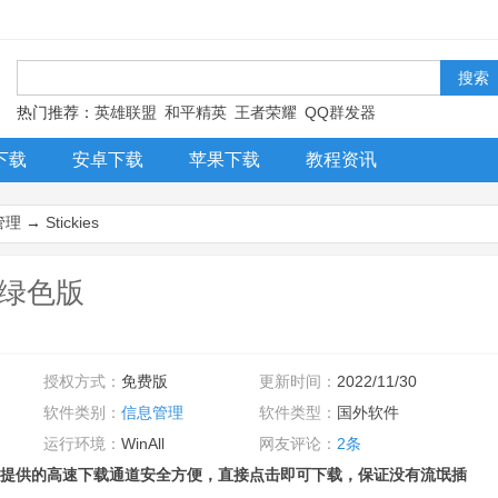
！
热门推荐：
英雄联盟
和平精英
王者荣耀
QQ群发器
下载
安卓下载
苹果下载
教程资讯
管理
→
Stickies
中文绿色版
授权方式：
免费版
更新时间：
2022/11/30
软件类别：
信息管理
软件类型：
国外软件
运行环境：
WinAll
网友评论：
2条
提供的高速下载通道安全方便，直接点击即可下载，保证没有流氓插