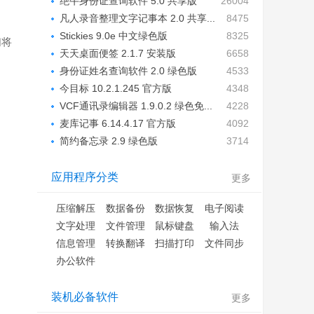
绝牛身份证查询软件 5.0 共享版
26004
凡人录音整理文字记事本 2.0 共享...
8475
Stickies 9.0e 中文绿色版
8325
们将
天天桌面便签 2.1.7 安装版
6658
身份证姓名查询软件 2.0 绿色版
4533
今目标 10.2.1.245 官方版
4348
VCF通讯录编辑器 1.9.0.2 绿色免...
4228
麦库记事 6.14.4.17 官方版
4092
简约备忘录 2.9 绿色版
3714
应用程序分类
更多
压缩解压
数据备份
数据恢复
电子阅读
文字处理
文件管理
鼠标键盘
输入法
信息管理
转换翻译
扫描打印
文件同步
办公软件
装机必备软件
更多