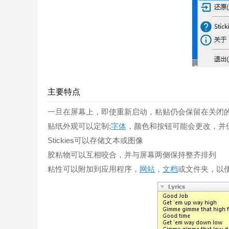
主要特点
一旦在屏幕上，即使重新启动，粘贴仍会保留在关闭
贴纸外观可以定制;
字体
，颜色和按钮可能会更改，并
Stickies可以存储文本或图像
胶粘物可以互相咬合，并与屏幕两侧保持整齐排列
粘性可以附加到应用程序，
网站
，
文档
或文件夹，以