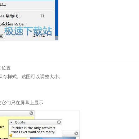
的位置
保存样式。贴图可以调整大小。
便它们只在屏幕上显示