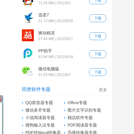
下载
72.06 MB | 2022/6/1
迅雷7
下载
31.72 MB | 2022/9/20
驱动精灵
下载
27.64 MB | 2022/5/27
PP助手
下载
43.94 MB | 2022/6/19
微信电脑版
下载
41.83 MB | 2022/8/7
同类软件专题
更多
QQ群发器专题
Office专题
微信多开专题
图片文字识别专题
小说阅读器专题
精品软件专题
搜狗输入法专题
PDF阅读器专题
PDF转Word转换器
迅捷转换器专题