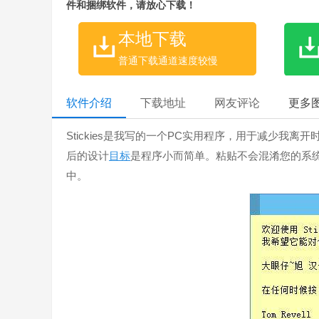
件和捆绑软件，请放心下载！
本地下载
普通下载通道速度较慢
软件介绍
下载地址
网友评论
更多
Stickies是我写的一个PC实用程序，用于减少我离
后的设计
目标
是程序小而简单。粘贴不会混淆您的系统文件
中。