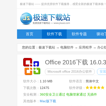
极速下载站 —— 提供优质软件下载服务，感受全新的极速下载体验
首页
软件下载
软件专题
驱动
您的位置：
极速下载站
→
电脑软件
→
应用程序
→
办公
Office 2016下载 16.0
Microsoft office 2016办公软件
安
软件大小：
1.10 MB
软件语言：
简体中文
下载次数：
12475
软件评级：
安全检测：
360安全卫士通过
电脑管家通过
无插件
其他版本：
Mac版下载