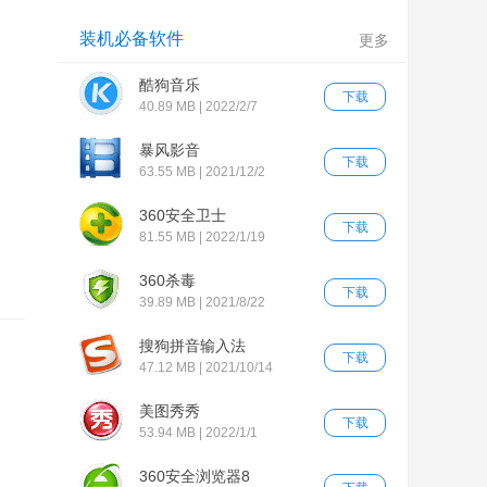
装机必备软件
更多
酷狗音乐
下载
40.89 MB | 2022/2/7
暴风影音
下载
63.55 MB | 2021/12/2
360安全卫士
下载
81.55 MB | 2022/1/19
360杀毒
下载
39.89 MB | 2021/8/22
搜狗拼音输入法
下载
47.12 MB | 2021/10/14
美图秀秀
下载
53.94 MB | 2022/1/1
360安全浏览器8