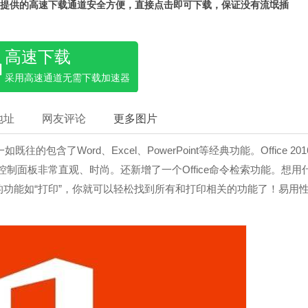
提供的高速下载通道安全方便，直接点击即可下载，保证没有流氓插
高速下载
采用高速通道无需下载加速器
地址
网友评论
更多图片
的包含了Word、Excel、PowerPoint等经典功能。Office 201
个控制面板非常直观、时尚。还新增了一个Office命令检索功能。想用
功能如“打印”，你就可以轻松找到所有和打印相关的功能了！易用