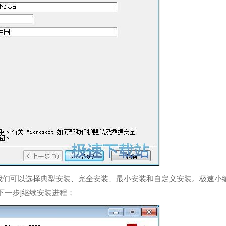
官方序列号为：NKGG6-WBPCC-HXWMY-6DQGJ-CPQVG。安
hinese，如果没有中文包则需另外安装中文包。
2013。两个版本无法同时安装。
组件。我们可以选择典型安装、完全安装、最小安装和自定义安装。极速小
击[下一步]继续安装进程；