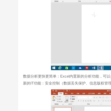
数据分析更快更简单：Excel内置新的分析功能，可
新的IT功能：安全控制（数据丢失保护、信息版权管理、