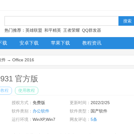
！
热门推荐：
英雄联盟
和平精英
王者荣耀
QQ群发器
下载
安卓下载
苹果下载
教程资讯
软件
→
Office 2016
.3931 官方版
装教程
使用教程
授权方式：
免费版
更新时间：
2022/2/25
软件类别：
办公软件
软件类型：
国产软件
运行环境：
WinXP,Win7
网友评论：
5条