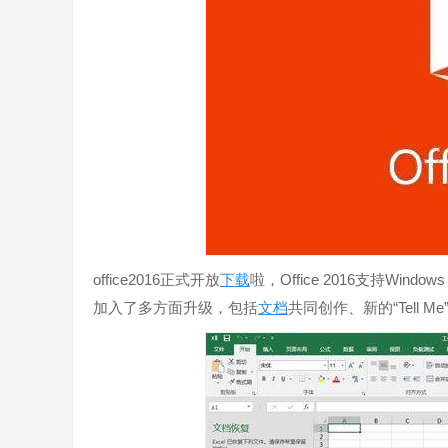
office2016正式开放
下载
啦，Office 2016支持Window
加入了多方面升级，包括
文档
共同创作、新的“Tell 