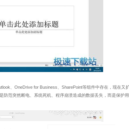
ok、OneDrive for Business、SharePoint等组件中存在，现在又
，但注意它不是防范突然断电、系统死机、程序崩溃造成的数据丢失，而是保护