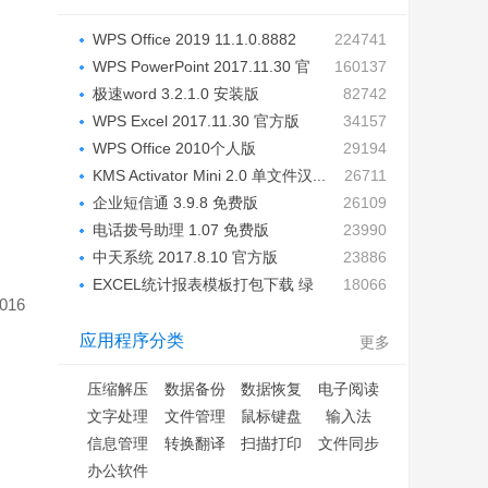
WPS Office 2019 11.1.0.8882
224741
官...
WPS PowerPoint 2017.11.30 官
160137
方...
极速word 3.2.1.0 安装版
82742
WPS Excel 2017.11.30 官方版
34157
WPS Office 2010个人版
29194
2010.5.1...
KMS Activator Mini 2.0 单文件汉...
26711
企业短信通 3.9.8 免费版
26109
电话拨号助理 1.07 免费版
23990
中天系统 2017.8.10 官方版
23886
EXCEL统计报表模板打包下载 绿
18066
016
色...
应用程序分类
更多
压缩解压
数据备份
数据恢复
电子阅读
文字处理
文件管理
鼠标键盘
输入法
信息管理
转换翻译
扫描打印
文件同步
办公软件