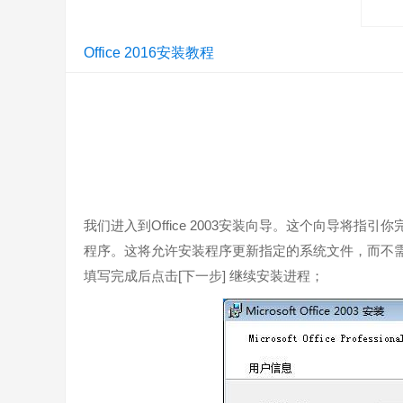
Office 2016安装教程
我们进入到Office 2003安装向导。这个向导将指引
程序。这将允许安装程序更新指定的系统文件，而不
填写完成后点击[下一步] 继续安装进程；
- Outlook：改进相当大，支持MAPI-HTTP
下载大提速、可设置保留不同时间段的邮件以节省空间、引入
- Click-to-Run：给专业人士用的，更好的流量、
- 易用性：键盘可以操作Excel更多高级功能，Outl