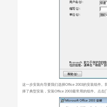
- 宏与扩展：完全不变！现在的都兼容。
Office 2016注意事项
需要注意的是，Office 2016需要序列号才能安装。微软
默认为英文，需要自已点file-language 然后选择C
如果希望使用新的预览版，用户必须首先卸载Office 
官方网站：
https://www.microsoft.com/zh-cn
相关搜索：
Office
这一步安装向导要我们选择Office 2003的安装
择了典型安装，安装Office 2003最常用的组件。点