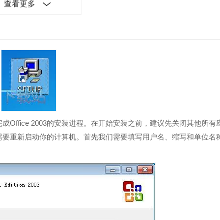
查看更多
你完成Office 2003的安装进程。在开始安装之前，建议先关闭其他所有
需要重新启动你的计算机。首先我们需要填写用户名、缩写和单位名
协议、取消前台网络电话以保证在不稳定网络上的稳定性、多种认证、邮件展
Exchange FAST搜索引擎。
网络分配、升级和验证管理。
ook可读性更强，整体引入黑色主题界面。