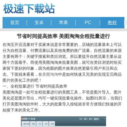
首页
安卓
苹果
PC
教程
节省时间提高效率 美图淘淘全程批量进行
在淘宝开店流量对于卖家来说是非常重要的，店铺的流量基本上可以
分为自然流量、付费流量以及其他免费的推广流量。自然流量的来源
主要有两个：关键字搜索和类目浏览。所以要提升自然流量主要从这
两个方面着手。而使用美图淘淘来批量美图，就可在类目浏览时给买
家留下更好的印象，因为抢眼的图片效果自然更吸引用户关注和点
击。下面就来看看，在
美图淘淘
中是如何快速又完美的实现宝贝商品
图片的美化工作的吧！
一、全程批量进行 节省时间提高效率
美图淘淘是一款可全程批量进行的美图工具，不管是图片导入、图片
美化还是图片导出，均可一键实现批量化操作。如图01所示，当我们
打开美图淘淘软件时，大大的批量导入按钮就非常方便我们快速的开
始接下来的美化工作。