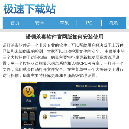
首页
安卓
苹果
PC
教程
诺顿杀毒软件官网版如何安装使用
诺顿杀毒软件
是一个非常专业的软件，可以帮助用户解决成千上万种
已知和未知病毒的检测，大家可以自动检测文件的安全。 主菜单中的
三个大按钮便于访问扫描，病毒主要特征库更新和发展高级管理设
置，另一个按钮状边框显示信息系统和诺顿CPU占有率，一打开一个
文件，我们就会自动打开文件安全。在主菜单中三个大按钮便于进行
访问扫描，病毒主要特征库更新和各项高级管理设置。