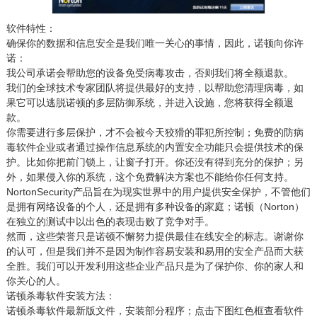
软件特性：
确保你的数据和信息安全是我们唯一关心的事情，因此，诺顿向你许
诺：
我公司承诺会帮助您的设备免受病毒攻击，否则我们将全额退款。
我们的全球技术专家团队将提供最好的支持，以帮助您清理病毒，如
果它可以逃脱诺顿的多层防御系统，并进入设施，您将获得全额退
款。
你需要进行多层保护，才不会被今天狡猾的罪犯所控制；免费的防病
毒软件企业或者通过操作信息系统的内置安全功能只会提供技术的保
护。比如你把前门锁上，让窗子打开。你还没有得到充分的保护；另
外，如果侵入你的系统，这个免费解决方案也不能给你任何支持。
NortonSecurity产品旨在为现实世界中的用户提供安全保护，不管他们
是拥有网络设备的个人，还是拥有多种设备的家庭；诺顿（Norton）
在独立的测试中以出色的表现击败了竞争对手。
然而，这些荣誉只是诺顿不懈努力提供最佳在线安全的标志。谢谢你
的认可，但是我们并不是因为制作容易安装和易用的安全产品而大获
全胜。我们可以开发利用这些企业产品只是为了保护你、你的家人和
你关心的人。
诺顿杀毒软件安装方法：
诺顿杀毒软件最新版文件，安装部分程序；点击下图红色框查看软件