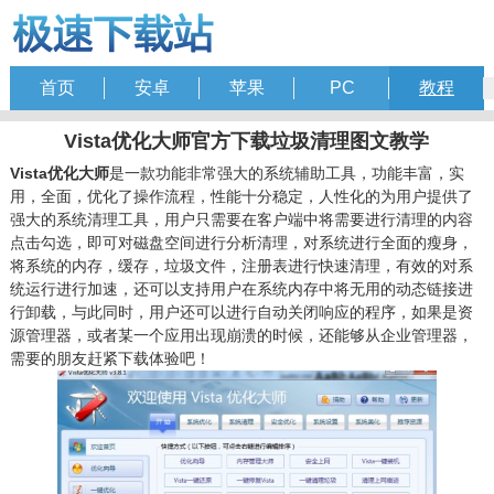
首页
安卓
苹果
PC
教程
Vista优化大师官方下载垃圾清理图文教学
Vista优化大师
是一款功能非常强大的系统辅助工具，功能丰富，实
用，全面，优化了操作流程，性能十分稳定，人性化的为用户提供了
强大的系统清理工具，用户只需要在客户端中将需要进行清理的内容
点击勾选，即可对磁盘空间进行分析清理，对系统进行全面的瘦身，
将系统的内存，缓存，垃圾文件，注册表进行快速清理，有效的对系
统运行进行加速，还可以支持用户在系统内存中将无用的动态链接进
行卸载，与此同时，用户还可以进行自动关闭响应的程序，如果是资
源管理器，或者某一个应用出现崩溃的时候，还能够从企业管理器，
需要的朋友赶紧下载体验吧！