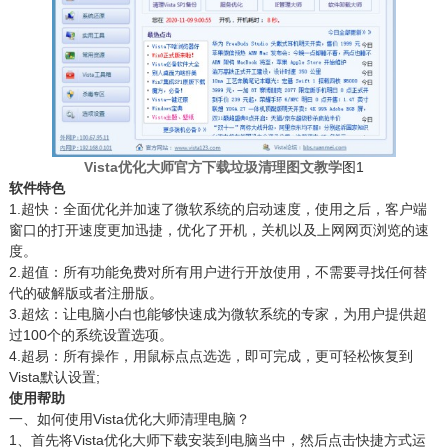
Vista优化大师官方下载垃圾清理图文教学
图1
软件特色
1.超快：全面优化并加速了微软系统的启动速度，使用之后，客户端
窗口的打开速度更加迅捷，优化了开机，关机以及上网网页浏览的速
度。
2.超值：所有功能免费对所有用户进行开放使用，不需要寻找任何替
代的破解版或者注册版。
3.超炫：让电脑小白也能够快速成为微软系统的专家，为用户提供超
过100个的系统设置选项。
4.超易：所有操作，用鼠标点点选选，即可完成，更可轻松恢复到
Vista默认设置;
使用帮助
一、如何使用Vista优化大师清理电脑？
1、首先将Vista优化大师下载安装到电脑当中，然后点击快捷方式运