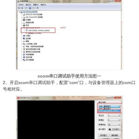
xcom串口调试助手使用方法
图一
2、开启xcom串口调试助手，配置“com”口，与设备管理器上的com口
号相对应。