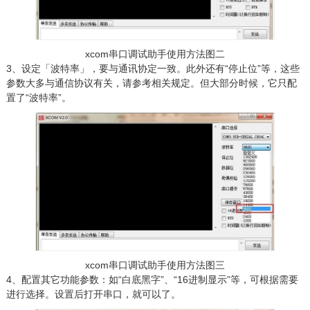
xcom串口调试助手使用方法图二
3、设定「波特率」，要与通讯协定一致。此外还有“停止位”等，这些
参数大多与通信协议有关，请参考相关规定。但大部分时候，它只配
置了“波特率”。
xcom串口调试助手使用方法图三
4、配置其它功能参数：如“白底黑字”、“16进制显示”等，可根据需要
进行选择。设置后打开串口，就可以了。