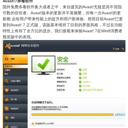
Avast!7杀毒软件
国外免费杀毒软件集大成者之中，来自捷克的Avast!无疑是其中屈指
可数的佼佼者。Avast!版本的更新并不算频繁，但每一次Avast!的更
新都 会给用户带来性能上的提升和用户新体验。然而目前Avast!已更
新到Avast! 7 正式版，该版基本维持了目前的界面风格，不过在功能
特性上有却了全方位的进步。我们接着来体验Avast! 7在Win8消费者
预览版中的表现。