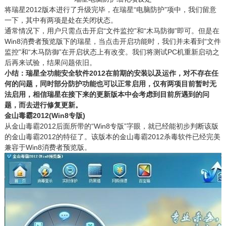
将瑞星2012版本进行了升级完毕，在瑞星“电脑防护”项中，我们留意
一下，其中有两项是处在关闭状态。
通常情况下，用户只需点击开启“文件监控”和“木马防御”即可。但是在
Win8消费者预览版下的瑞星，当点击开启功能时，我们并未看到“文件
监控”和“木马防御”在开启状态上有改变。我们将测试PC机重新启动之
后再来试验，结果问题依旧。
小结：瑞星全功能安全软件2012在前期的安装以及运作，对不存在任
何的问题，同时部分防护功能也可以正常启用，仅有两项目前暂时无
法启用，相信瑞星在接下来的更新版本中会考虑到目前所遇到的问
题，而去进行修复更新。
金山毒霸2012(Win8专版)
从金山毒霸2012后面所带的“Win8专版”字眼，就已经能初步判断该版
的金山毒霸2012的特征了。该版本的金山毒霸2012杀毒软件已经完美
兼容于Win8消费者预览版。