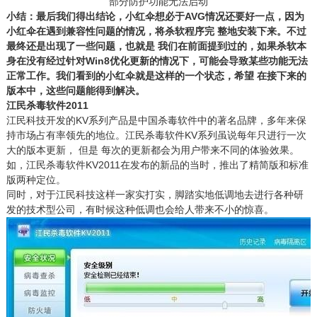
部分防护功能无法启动
小结：最后我们得出结论，小红伞想必于AVG情况还要好一点，因为
小红伞在遇到兼容性问题的情况，将杀软程序完 整地安装下来。不过
最终还是出现了一些问题，也就是 我们在前面提到过的，如果杀软本
身在没有经过针对Win8优化更新的情况下，可能会导致某些功能无法
正常工作。我们看到的小红伞就是这样的一个状态，希望 在接下来的
版本中，这些问题能得到解决。
江民杀毒软件2011
江民科技开发的KV系列产品是中国杀毒软件中的著名品牌，多年来保
持市场占有率领先的地位。江民杀毒软件KV系列虽说每年只进行一次
大的版本更新， 但是 每次的更新都会为用户带来不同的体验效果。
如，江民杀毒软件KV2011在发布的新品的当时，推出了精简版和标准
版两种定位。
同时，对于江民科技这样一家实打实，脚踏实地低调地去进行各种研
发的技术型公司，有时候这种低调也会给人带来不小的惊喜。