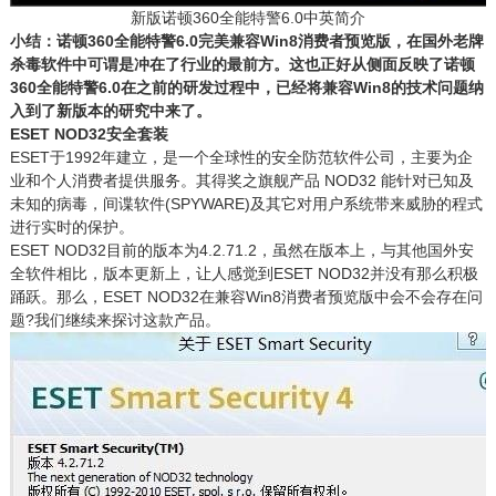
新版诺顿360全能特警6.0中英简介
小结：诺顿360全能特警6.0完美兼容Win8消费者预览版，在国外老牌
杀毒软件中可谓是冲在了行业的最前方。这也正好从侧面反映了诺顿
360全能特警6.0在之前的研发过程中，已经将兼容Win8的技术问题纳
入到了新版本的研究中来了。
ESET NOD32安全套装
ESET于1992年建立，是一个全球性的安全防范软件公司，主要为企
业和个人消费者提供服务。其得奖之旗舰产品 NOD32 能针对已知及
未知的病毒，间谍软件(SPYWARE)及其它对用户系统带来威胁的程式
进行实时的保护。
ESET NOD32目前的版本为4.2.71.2，虽然在版本上，与其他国外安
全软件相比，版本更新上，让人感觉到ESET NOD32并没有那么积极
踊跃。那么，ESET NOD32在兼容Win8消费者预览版中会不会存在问
题?我们继续来探讨这款产品。