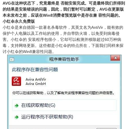
AVG在这种状态下，究竟最终是 否能安装完成。可是最终我们所得到
的结果是安装错误的问题，因此，我们暂时可以断定，AVG在更新版
本未发布之前，应该在Win8消费者预览版中是存在兼 容性问题的。
小红伞永久免费版
小红伞是来自德国一款著名杀毒软件，其英文名为AntiVir，能有效的
保护个人电脑以及工作站的使用，并自带防火墙，以免受到病毒侵
害。小红伞的 安装程序包很小，它却可以检测并移除超过60万种病
毒，支持网络更新。这些都是小红伞的特点所在，下面我们同样来探
讨小红伞的Win8兼容性问题。