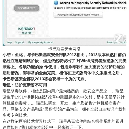
卡巴斯基安全网络
小结：至此，与卡巴斯基就安全部队2012相比，2013版本虽然目前仍
然处在邀请测试阶段，但是依然表现出了 对Win8消费者预览版的完美
兼容上。各项功能的操 作使用，包括杀毒软件至关重要的防护功能的
启用情况，都非常的全面完美。相信在正式版简体中文版推出之后，
卡巴斯基安全部队2013将会获得一个质的飞跃。
瑞星：防护更新暂不可用
瑞星杀毒软件，相信是国内用户最为熟悉的一款安全产品之一。瑞星
诞生于1991年刚刚在经济改革中蹒跚起步的中关村，是中国最早的计
算机反病毒标 志。瑞星以研究、开发、生产及销售计算机反病毒产
品、网络安全产品和反“黑客”防治产品为主，拥有全部自主知识产权和
多项专利技术。
在这样浓厚的技术背景模式下，瑞星杀毒软件的结合操作系统的跟进
速度如何?我们就在本部分中一起来验证一下。