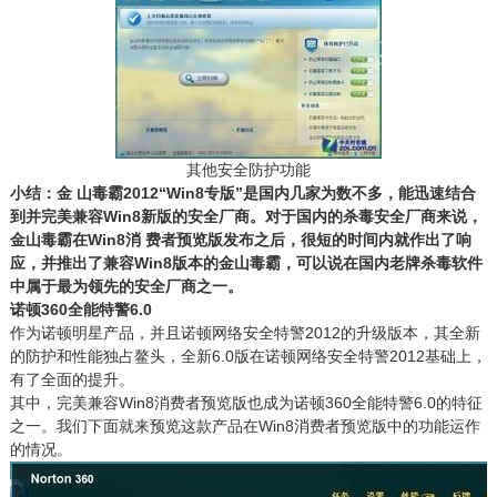
其他安全防护功能
小结：金 山毒霸2012“Win8专版”是国内几家为数不多，能迅速结合
到并完美兼容Win8新版的安全厂商。对于国内的杀毒安全厂商来说，
金山毒霸在Win8消 费者预览版发布之后，很短的时间内就作出了响
应，并推出了兼容Win8版本的金山毒霸，可以说在国内老牌杀毒软件
中属于最为领先的安全厂商之一。
诺顿360全能特警6.0
作为诺顿明星产品，并且诺顿网络安全特警2012的升级版本，其全新
的防护和性能独占鳌头，全新6.0版在诺顿网络安全特警2012基础上，
有了全面的提升。
其中，完美兼容Win8消费者预览版也成为诺顿360全能特警6.0的特征
之一。我们下面就来预览这款产品在Win8消费者预览版中的功能运作
的情况。