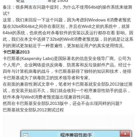
硬盘
希捷 250G
备注：很多网友在问题中提到，为什么不使用64bit的操作系统来做测
试?
这里，我们来回应一下这个问题，因为考虑到Windows 8消费者预览
版在32bit和64bit之间存在着区别，并且在Win8之前的系统中，就算
64bit的系统，也依然会对杀毒软件的安装以及运行都存在着 影响。因
此，我们在本文中选择了32bit的Win8消费者预览版，目的就是让这系
列的测试更加贴近于一种普遍性，更加贴近用户的真实使用情况。
卡巴斯基2013
卡巴斯基(Kaspersky Labs)是国际著名的信息安全领导厂商。公司为
个人用户、企业网络提供反病毒、防黒客和反垃圾邮件产品。经过十
四年与计算机病毒的战斗，卡巴斯基获得了独特的知识和技术，使得
卡巴斯基成为了病毒防卫的技术领导者和专家。
在前面的兼容性测试文章中，笔者对卡巴斯基就安全部队2012做过测
试，在安装开始后不久，我们就会收到一个程序兼容性助手的提示，
软件本身与Win8消费者预览版出现兼容性问题。
然而在卡巴斯基安全部队2013版中，还会不会出现同样的问题?
巴斯基就安全部队2012测试过程