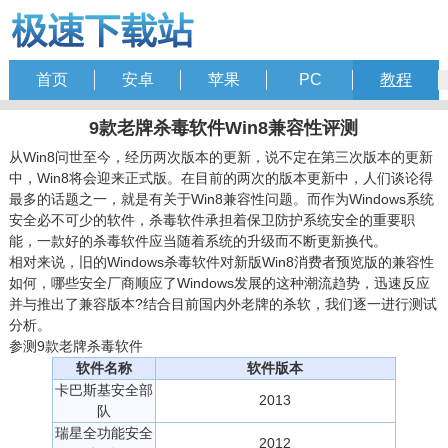
首页
安卓
苹果
PC
教程
9款老牌杀毒软件Win8兼容性评测
从Win8问世至今，经历两次版本的更新，说不定在第三次版本的更新
中，Win8将会迎来正式版。在目前的两次的版本更新中，人们谈论得
最多的话题之一，就是有关于Win8兼容性问题。而作为Windows系统
安全必不可少的软件，杀毒软件承担着保卫防护系统安全的重要职
能，一款好的杀毒软件应当随着系统的升级而不断更新换代。
相对来说，旧的Windows杀毒软件对新版Win8消费者预览版的兼容性
如何，哪些安全厂商顺应了Windows发展的这种潮流趋势，迅速反应
并与推出了兼容版本?结合目前国内外老牌的杀软，我们逐一进行测试
分析。
参测9款老牌杀毒软件
软件名称
软件版本
卡巴斯基安全部
2013
队
瑞星全功能安全
2012