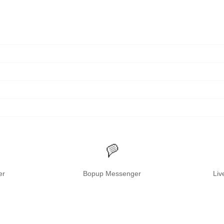
er
Bopup Messenger
Liv