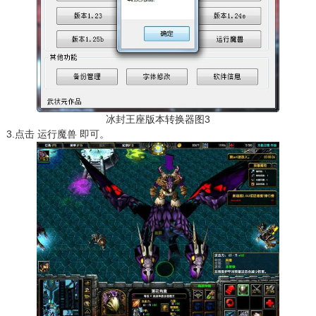
冰封王座版本转换器图3
3.点击 运行魔兽 即可。