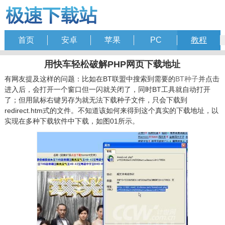
首页
安卓
苹果
PC
教程
用快车轻松破解PHP网页下载地址
有网友提及这样的问题：比如在BT联盟中搜索到需要的
BT种子
并点击
进入后，会打开一个窗口但一闪就关闭了，同时BT工具就自动打开
了；但用鼠标右键另存为就无法下载种子文件，只会下载到
redirect.htm式的文件。不知道该如何来得到这个真实的下载地址，以
实现在多种下载软件中下载，如图01所示。