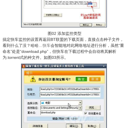
图02 添加监控类型
搞定快车监控的设置再返回BT联盟的下载页面，直接点击种子文件，
看到什么了没？哈哈…
快车
会智能地对此网络地址进行分析，虽然“重
命名”处是“download.php”，但快车在下载过程中会自动将其解析
为.torrent式的种文件。如图03所示。