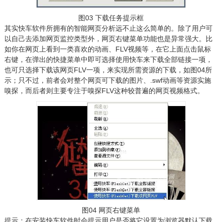
图03 下载任务提示框
其实快车软件所拥有的智能网页分析远不止这么简单的。除了用户可
以自己去添加网页监控类型外，网页右键菜单功能也是异常强大。比
如你在网页上看到一类喜欢的动画、FLV视频等，在它上面点击鼠标
右键，在弹出的快捷菜单中即可选择使用快车来下载全部链接一项，
也可只选择下载该网页FLV一项，来实现所需资源的下载，如图04所
示；只不过，前者会对整个网页可下载的图片、.swf动画等资源实施
嗅探，而后者则主要专注于嗅探FLV这种较普遍的网页视频格式。
图04 网页右键菜单
提示：在安装快车软件时会提示用户是否将它设置为浏览器默认下载