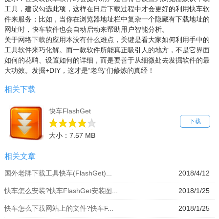
工具，建议勾选此项，这样在日后下载过程中才会更好的利用快车软
件来服务；比如，当你在浏览器地址栏中复杂一个隐藏有下载地址的
网址时，快车软件也会自动启动来帮助用户智能分析。
关于网络
下载
的应用本没有什么难点，关键是看大家如何利用手中的
工具软件来巧化解。而一款软件所能真正吸引人的地方，不是它界面
如何的花哨、设置如何的详细，而是要善于从细微处去发掘软件的最
大功效。发掘+DIY，这才是“老鸟”们修炼的真经！
相关下载
快车FlashGet
下载
大小：7.57 MB
相关文章
国外老牌下载工具快车(FlashGet)...
2018/4/12
快车怎么安装?快车FlashGet安装图...
2018/1/25
快车怎么下载网站上的文件?快车F...
2018/1/25