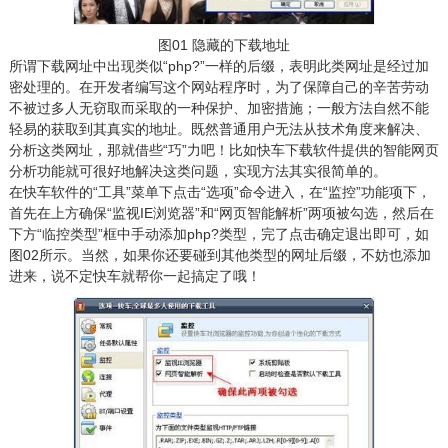
图01 隐藏的下载地址
所谓下载网址中出现类似“php?”一样的后缀，表明此类网址是经过加
密处理的。在开发者编写这个网站程序时，为了保障自己的辛苦劳动
不被过多人无窃取而采取的一种保护、加密措施；一般方法自然不能
轻易的获取到其真实的地址。既然普通用户无法从技术角度来解决、
分析这类网址，那就借些“巧”力吧！比如快车下载软件提供的智能网页
分析功能就可很好地解决这类问题，实现方法其实很简单的。
在快车软件的“工具”菜单下点击“选项”命令进入，在“监控”功能项下，
首先在上方确保“监视IE浏览器”和“网页智能解析”两项被勾选，然后在
下方“临控类型”框中手动添加php?类型，完了点击确定退出即可，如
图02所示。当然，如果你还要碰到其他类型的网址后缀，不妨也添加
进来，说不定快车就帮你一起搞定了哦！