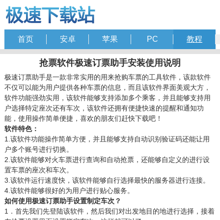
首页
安卓
苹果
PC
教程
抢票软件极速订票助手安装使用说明
极速订票助手是一款非常实用的用来抢购车票的工具软件，该款软件
不仅可以能为用户提供各种车票的信息，而且该软件界面美观大方，
软件功能强劲实用，该软件能够支持添加多个乘客，并且能够支持用
户选择特定座次还有车次，该软件还拥有便捷快速的提醒和通知功
能，使用操作简单便捷，喜欢的朋友们赶快下载吧！
软件特色：
1.该软件功能操作简单方便，并且能够支持自动识别验证码还能让用
户多个账号进行切换。
2.该软件能够对火车票进行查询和自动抢票，还能够自定义的进行设
置车票的座次和车次。
3.该软件运行速度快，该软件能够自行选择最快的服务器进行连接。
4.该软件能够很好的为用户进行贴心服务。
如何使用极速订票助手设置制定车次？
1．首先我们先登陆该软件，然后我们对出发地目的地进行选择，接着