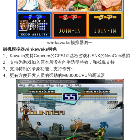
winkawaks模拟器
图一
街机模拟器winkawaks特色
1、Kawaks支持Capcom的CPS1/2基板游戏和SNK的NeoGeo模拟.
2、支持为游戏加入原本所没有的半透明特效，和残像支持
3、支持特制的录象功能，支持作弊~
4、更有方便开发人员的强劲的M68000CPU的调试器