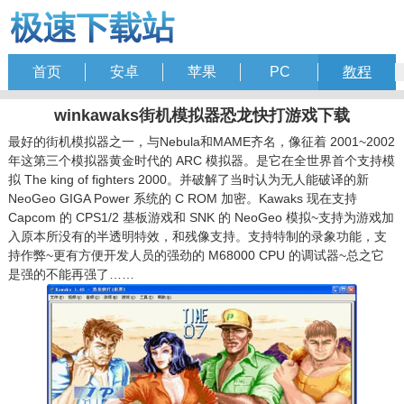
首页
安卓
苹果
PC
教程
winkawaks街机模拟器恐龙快打游戏下载
最好的街机模拟器之一，与Nebula和MAME齐名，像征着 2001~2002
年这第三个模拟器黄金时代的 ARC 模拟器。是它在全世界首个支持模
拟 The king of fighters 2000。并破解了当时认为无人能破译的新
NeoGeo GIGA Power 系统的 C ROM 加密。Kawaks 现在支持
Capcom 的 CPS1/2 基板游戏和 SNK 的 NeoGeo 模拟~支持为游戏加
入原本所没有的半透明特效，和残像支持。支持特制的录象功能，支
持作弊~更有方便开发人员的强劲的 M68000 CPU 的调试器~总之它
是强的不能再强了……