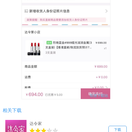
相关下载
达令家
下载