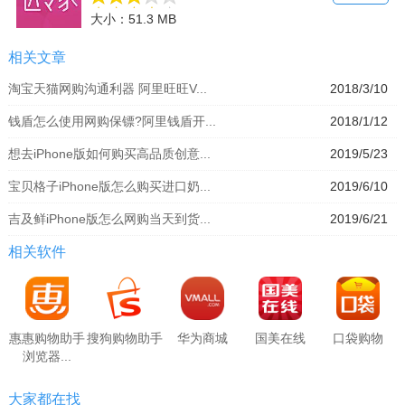
大小：51.3 MB
相关文章
淘宝天猫网购沟通利器 阿里旺旺V...
2018/3/10
钱盾怎么使用网购保镖?阿里钱盾开...
2018/1/12
想去iPhone版如何购买高品质创意...
2019/5/23
宝贝格子iPhone版怎么购买进口奶...
2019/6/10
吉及鲜iPhone版怎么网购当天到货...
2019/6/21
相关软件
惠惠购物助手
搜狗购物助手
华为商城
国美在线
口袋购物
浏览器...
大家都在找