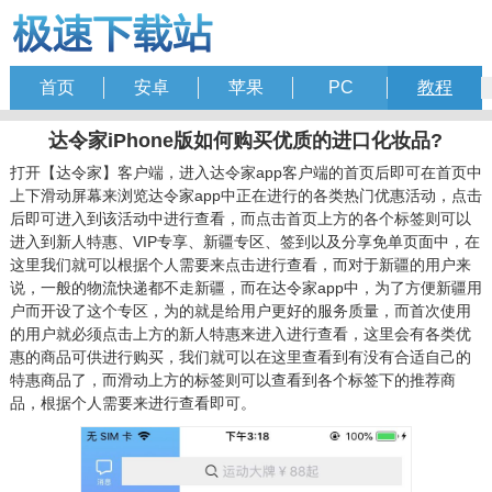
首页
安卓
苹果
PC
教程
达令家iPhone版如何购买优质的进口化妆品?
打开【达令家】客户端，进入达令家app客户端的首页后即可在首页中
上下滑动屏幕来浏览达令家app中正在进行的各类热门优惠活动，点击
后即可进入到该活动中进行查看，而点击首页上方的各个标签则可以
进入到新人特惠、VIP专享、新疆专区、签到以及分享免单页面中，在
这里我们就可以根据个人需要来点击进行查看，而对于新疆的用户来
说，一般的物流快递都不走新疆，而在达令家app中，为了方便新疆用
户而开设了这个专区，为的就是给用户更好的服务质量，而首次使用
的用户就必须点击上方的新人特惠来进入进行查看，这里会有各类优
惠的商品可供进行购买，我们就可以在这里查看到有没有合适自己的
特惠商品了，而滑动上方的标签则可以查看到各个标签下的推荐商
品，根据个人需要来进行查看即可。