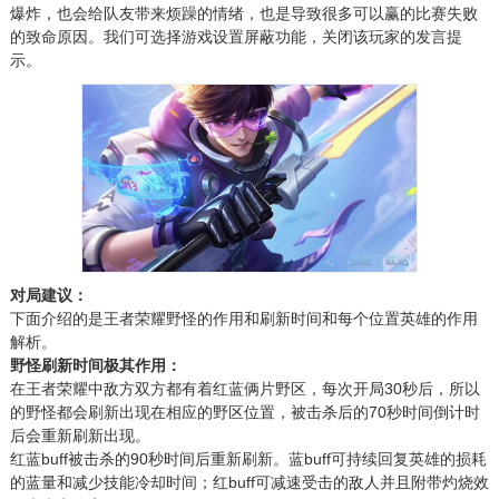
爆炸，也会给队友带来烦躁的情绪，也是导致很多可以赢的比赛失败
的致命原因。我们可选择游戏设置屏蔽功能，关闭该玩家的发言提
示。
对局建议：
下面介绍的是王者荣耀野怪的作用和刷新时间和每个位置英雄的作用
解析。
野怪刷新时间极其作用：
在王者荣耀中敌方双方都有着红蓝俩片野区，每次开局30秒后，所以
的野怪都会刷新出现在相应的野区位置，被击杀后的70秒时间倒计时
后会重新刷新出现。
红蓝buff被击杀的90秒时间后重新刷新。蓝buff可持续回复英雄的损耗
的蓝量和减少技能冷却时间；红buff可减速受击的敌人并且附带灼烧效