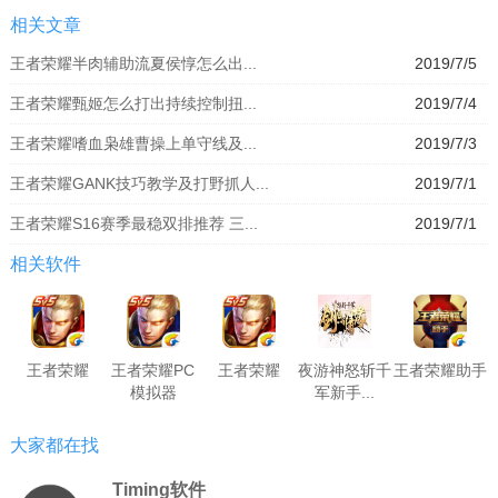
相关文章
王者荣耀半肉辅助流夏侯惇怎么出...
2019/7/5
王者荣耀甄姬怎么打出持续控制扭...
2019/7/4
王者荣耀嗜血枭雄曹操上单守线及...
2019/7/3
王者荣耀GANK技巧教学及打野抓人...
2019/7/1
王者荣耀S16赛季最稳双排推荐 三...
2019/7/1
相关软件
王者荣耀
王者荣耀PC
王者荣耀
夜游神怒斩千
王者荣耀助手
模拟器
军新手...
大家都在找
Timing软件