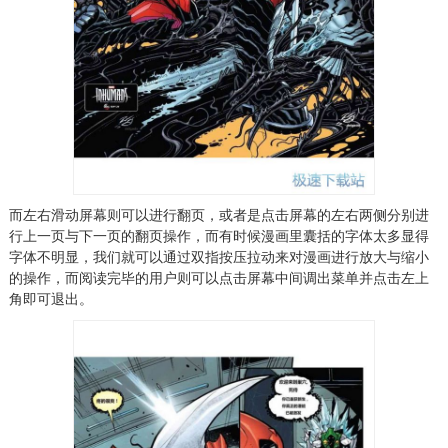
而左右滑动屏幕则可以进行翻页，或者是点击屏幕的左右两侧分别进
行上一页与下一页的翻页操作，而有时候漫画里囊括的字体太多显得
字体不明显，我们就可以通过双指按压拉动来对漫画进行放大与缩小
的操作，而阅读完毕的用户则可以点击屏幕中间调出菜单并点击左上
角即可退出。