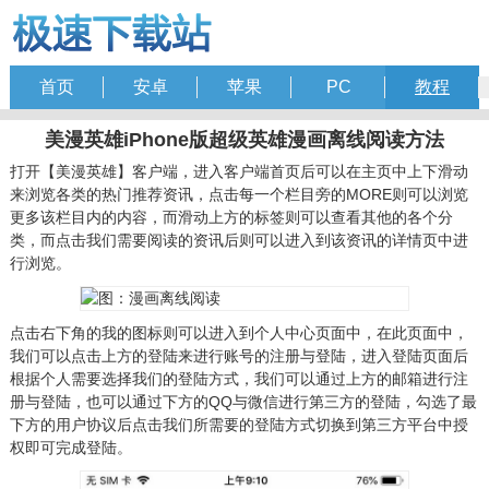
首页
安卓
苹果
PC
教程
美漫英雄iPhone版超级英雄漫画离线阅读方法
打开【美漫英雄】客户端，进入客户端首页后可以在主页中上下滑动
来浏览各类的热门推荐资讯，点击每一个栏目旁的MORE则可以浏览
更多该栏目内的内容，而滑动上方的标签则可以查看其他的各个分
类，而点击我们需要阅读的资讯后则可以进入到该资讯的详情页中进
行浏览。
点击右下角的我的图标则可以进入到个人中心页面中，在此页面中，
我们可以点击上方的登陆来进行账号的注册与登陆，进入登陆页面后
根据个人需要选择我们的登陆方式，我们可以通过上方的邮箱进行注
册与登陆，也可以通过下方的QQ与微信进行第三方的登陆，勾选了最
下方的用户协议后点击我们所需要的登陆方式切换到第三方平台中授
权即可完成登陆。