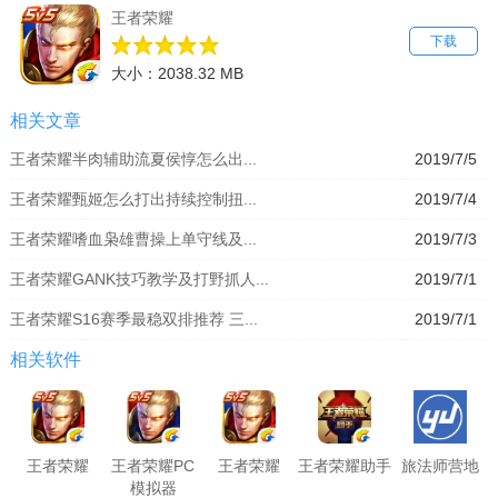
王者荣耀
下载
大小：2038.32 MB
相关文章
王者荣耀半肉辅助流夏侯惇怎么出...
2019/7/5
王者荣耀甄姬怎么打出持续控制扭...
2019/7/4
王者荣耀嗜血枭雄曹操上单守线及...
2019/7/3
王者荣耀GANK技巧教学及打野抓人...
2019/7/1
王者荣耀S16赛季最稳双排推荐 三...
2019/7/1
相关软件
王者荣耀
王者荣耀PC
王者荣耀
王者荣耀助手
旅法师营地
模拟器