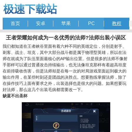
首页
安卓
苹果
PC
教程
王者荣耀如何成为一名优秀的法师?法师出装小误区
我们都知道在王者峡谷里面有着六种不同的英雄定位，分别是射手、
刺客、战士、坦克，其中大部分战斗都是属于物理型英雄，所以在法
师在就成为了队伍里面最核心的AP输出位置。但是很多的法师不像射
手那样可以通过普通攻击持续输出，也无法像坦克那样有着超高坦度
在前排吸收伤害，但是法师却是在每一次的对局游戏里面起到极大的
输出作用，在某些时刻还是团战的决胜点。想要熟练掌握法师，除了
在操作技巧上面有要求之外，出装选择也是很大的问题。如果想要玩
好法师，那么这几个出装毛病都需要改一下。
缺蓝不出圣杯