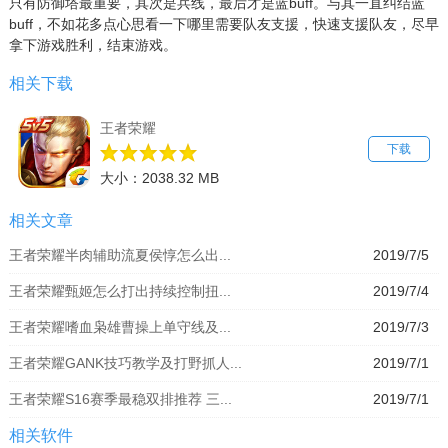
只有防御塔最重要，其次是兵线，最后才是蓝buff。与其一直纠结蓝
buff，不如花多点心思看一下哪里需要队友支援，快速支援队友，尽早
拿下游戏胜利，结束游戏。
相关下载
王者荣耀
下载
大小：2038.32 MB
相关文章
王者荣耀半肉辅助流夏侯惇怎么出...
2019/7/5
王者荣耀甄姬怎么打出持续控制扭...
2019/7/4
王者荣耀嗜血枭雄曹操上单守线及...
2019/7/3
王者荣耀GANK技巧教学及打野抓人...
2019/7/1
王者荣耀S16赛季最稳双排推荐 三...
2019/7/1
相关软件