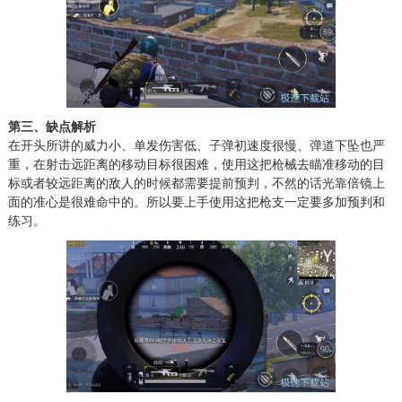
第三、缺点解析
在开头所讲的威力小、单发伤害低、子弹初速度很慢、弹道下坠也严
重，在射击远距离的移动目标很困难，使用这把枪械去瞄准移动的目
标或者较远距离的敌人的时候都需要提前预判，不然的话光靠倍镜上
面的准心是很难命中的。所以要上手使用这把枪支一定要多加预判和
练习。