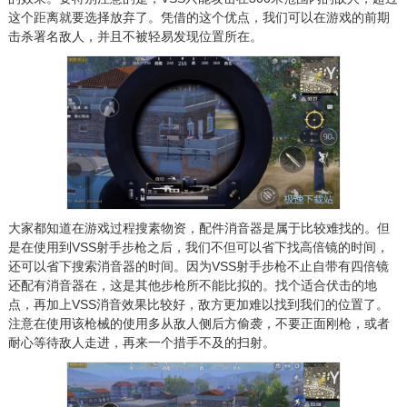
这个距离就要选择放弃了。凭借的这个优点，我们可以在游戏的前期
击杀署名敌人，并且不被轻易发现位置所在。
大家都知道在游戏过程搜素物资，配件消音器是属于比较难找的。但
是在使用到VSS射手步枪之后，我们不但可以省下找高倍镜的时间，
还可以省下搜索消音器的时间。因为VSS射手步枪不止自带有四倍镜
还配有消音器在，这是其他步枪所不能比拟的。找个适合伏击的地
点，再加上VSS消音效果比较好，敌方更加难以找到我们的位置了。
注意在使用该枪械的使用多从敌人侧后方偷袭，不要正面刚枪，或者
耐心等待敌人走进，再来一个措手不及的扫射。