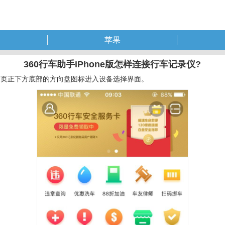
苹果
360行车助手iPhone版怎样连接行车记录仪?
击首页正下方底部的方向盘图标进入设备选择界面。