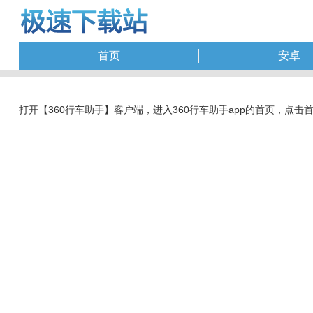
首页
安卓
打开【360行车助手】客户端，进入360行车助手app的首页，点