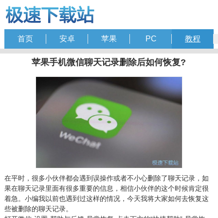
首页
安卓
苹果
PC
教程
苹果手机微信聊天记录删除后如何恢复?
在平时，很多小伙伴都会遇到误操作或者不小心删除了聊天记录，如
果在聊天记录里面有很多重要的信息，相信小伙伴的这个时候肯定很
着急。小编我以前也遇到过这样的情况，今天我将大家如何去恢复这
些被删除的聊天记录。