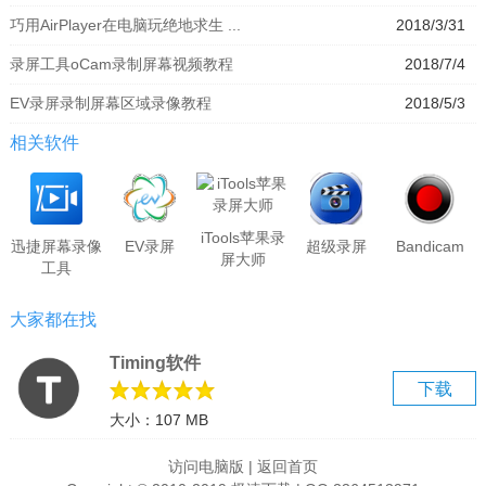
巧用AirPlayer在电脑玩绝地求生 ...
2018/3/31
录屏工具oCam录制屏幕视频教程
2018/7/4
EV录屏录制屏幕区域录像教程
2018/5/3
相关软件
iTools苹果录
迅捷屏幕录像
EV录屏
超级录屏
Bandicam
屏大师
工具
大家都在找
Timing软件
下载
大小：107 MB
访问电脑版
|
返回首页