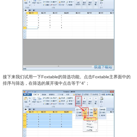
接下来我们试用一下Foxtable的筛选功能。点击Foxtable主界面中的
排序与筛选，在筛选的展开项中点击等于“4”；