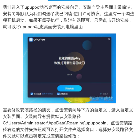
我们进入了upupoo动态桌面的安装向导。安装向导主界面非常简洁。
安装向导默认为我们勾选了我已阅读 使用许可协议。这里有一个勾选
项开机启动。如果不需要执行，取消勾选即可。只需点击开始安装，
就可以将upupoo动态桌面安装到电脑里面；
需要修改安装路径的朋友，点击安装向导下方的自定义，进入自定义
安装界面。安装向导有提供默认安装路径
C:\Users\Administrator\AppData\Roaming\upupoobin。点击安装路
径右边的文件夹按钮就可以打开文件夹选择窗口，选择好安装路径文
件夹就可以点击确定完成安装路径修改；