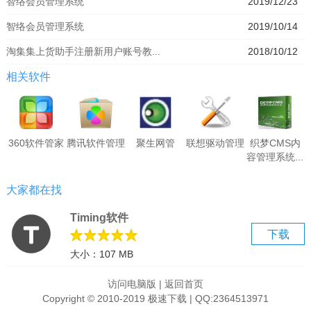
智络会员管理系统
2019/12/23
智络会员管理系统
2019/10/14
淘集集上货助手注册新用户账号教...
2018/10/12
相关软件
360软件管家
腾讯软件管理
聚生网管
联想驱动管理
织梦CMS内
容管理系统...
大家都在找
Timing软件
下载
大小：107 MB
访问电脑版
|
返回首页
Copyright © 2010-2019 极速下载 | QQ:2364513971