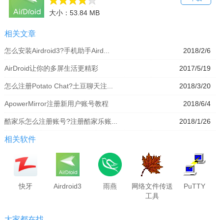
大小：53.84 MB
相关文章
怎么安装Airdroid3?手机助手Aird...
2018/2/6
AirDroid让你的多屏生活更精彩
2017/5/19
怎么注册Potato Chat?土豆聊天注...
2018/3/20
ApowerMirror注册新用户账号教程
2018/6/4
酷家乐怎么注册账号?注册酷家乐账...
2018/1/26
相关软件
快牙
Airdroid3
雨燕
网络文件传送
PuTTY
工具
大家都在找