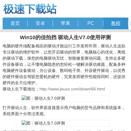
首页
安卓
苹果
PC
教程
Win10的佳拍挡 驱动人生V7.0使用评测
电脑的硬件须配备相应的驱动才能运行工作发挥作用，驱动人生这款
专注驱动的维护软件，让您开启驱动的世界，电脑核心的优化，离线
的驱动下载，保您的电脑驱动无忧，智能修复驱动问题。支持众多硬
件设备驱动，让不懂电脑隐患的您轻松一键解决驱动难题，配备多种
电脑硬件设备驱动，办公设备、数码电子类、外设硬件驱动，以优秀
的硬件驱动去驾驭您爱机的硬件，完美发挥硬件性能得同时，还提供
硬件的全方位维护。
驱动人生下载地址：
http://www.jisuxz.com/down/66.html
打开驱动人生，软件界面直接显示用户电脑的型号品牌和系统版本，
系统界面十分简洁美观。