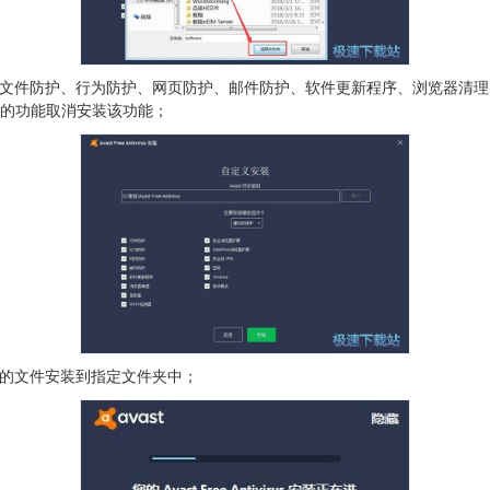
防护、行为防护、网页防护、邮件防护、软件更新程序、浏览器清理、急救盘、
使用的功能取消安装该功能；
tivirus的文件安装到指定文件夹中；