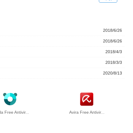
2018/6/26
2018/6/26
2018/4/3
2018/3/3
2020/8/13
a Free Antivir...
Avira Free Antivir...