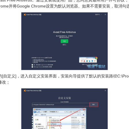
vast Free Antivirus。通过安装或使用产品，您同意其最终用户许可协议，点
le Chrome并将Google Chrome设置为默认浏览器。如果不需要安装，取消
，进入自定义安装界面，安装向导提供了默认的安装路径C:\Program File
修改；