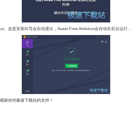
rus。这是安装向导会自动退出，Avast Free Antivirus会自动在后台
有帮助，感谢你对极速下载站的支持！