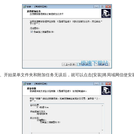
、开始菜单文件夹和附加任务无误后，就可以点击[安装]将局域网信使安