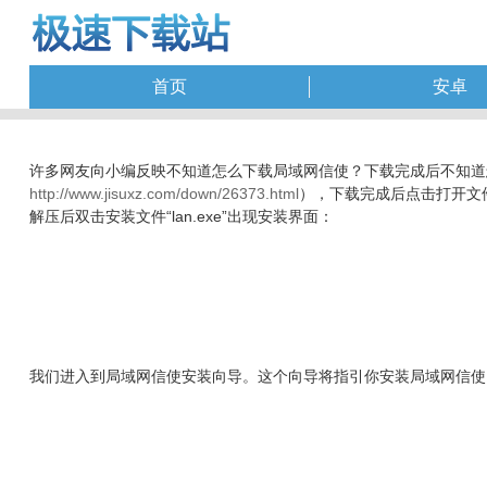
首页
安卓
许多网友向小编反映不知道怎么下载局域网信使？下载完成后不知道
http://www.jisuxz.com/down/26373.html
），下载完成后点击打开文
解压后双击安装文件“lan.exe”出现安装界面：
我们进入到局域网信使安装向导。这个向导将指引你安装局域网信使。