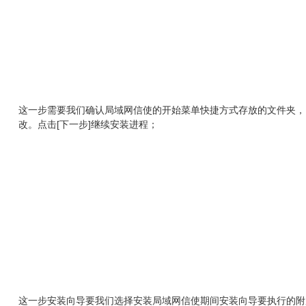
这一步需要我们确认局域网信使的开始菜单快捷方式存放的文件夹，
改。点击[下一步]继续安装进程；
这一步安装向导要我们选择安装局域网信使期间安装向导要执行的附