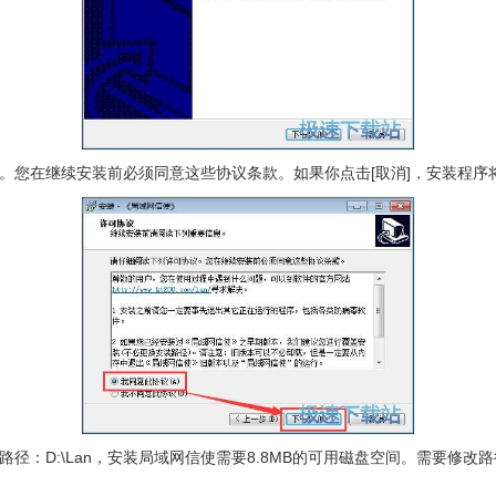
您在继续安装前必须同意这些协议条款。如果你点击[取消]，安装程序将会
：D:\Lan，安装局域网信使需要8.8MB的可用磁盘空间。需要修改路