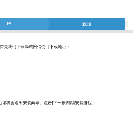
PC
教程
首先我们下载局域网信使（下载地址：
]将会退出安装向导。点击[下一步]继续安装进程；