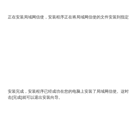
正在安装局域网信使，安装程序正在将局域网信使的文件安装到指定
安装完成，安装程序已经成功在您的电脑上安装了局域网信使。这时
击[完成]就可以退出安装向导。