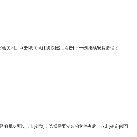
关闭。点击[我同意此协议]然后点击[下一步]继续安装进程；
径的朋友可以点击[浏览]，选择需要安装的文件夹后，点击[确定]就可