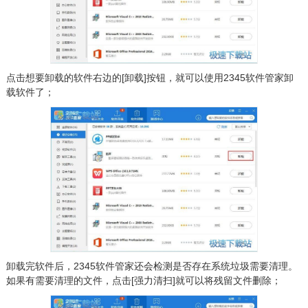
点击想要卸载的软件右边的[卸载]按钮，就可以使用2345软件管家卸
载软件了；
卸载完软件后，2345软件管家还会检测是否存在系统垃圾需要清理。
如果有需要清理的文件，点击[强力清扫]就可以将残留文件删除；