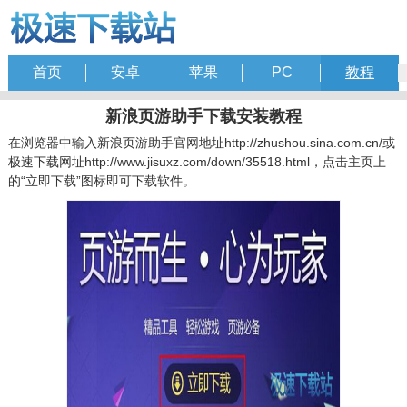
首页
安卓
苹果
PC
教程
新浪页游助手下载安装教程
在浏览器中输入新浪页游助手官网地址http://zhushou.sina.com.cn/或
极速下载网址http://www.jisuxz.com/down/35518.html，点击主页上
的“立即下载”图标即可下载软件。